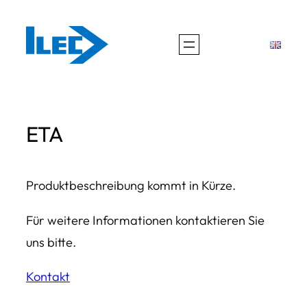
Zum
Inhalt
springen
ETA
Produktbeschreibung kommt in Kürze.
Für weitere Informationen kontaktieren Sie
uns bitte.
Kontakt