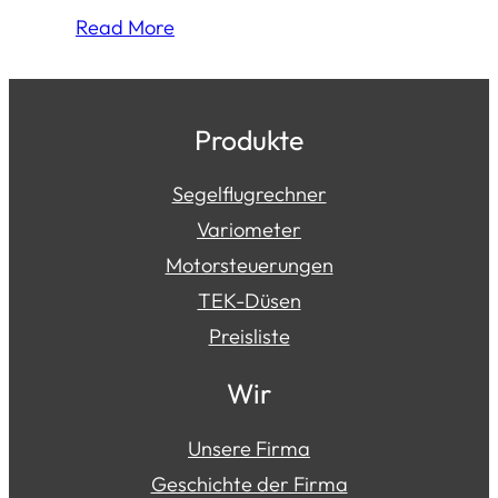
Read More
Produkte
Segelflugrechner
Variometer
Motorsteuerungen
TEK-Düsen
Preisliste
Wir
Unsere Firma
Geschichte der Firma